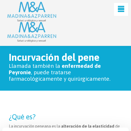
943 43 45 95
Contacto
Incurvación del pene
Llamada también la
enfermedad de
Peyronie
, puede tratarse
farmacológicamente y quirúrgicamente.
¿Qué es?
La incurvación peneana es la
alteración de la elasticidad
de