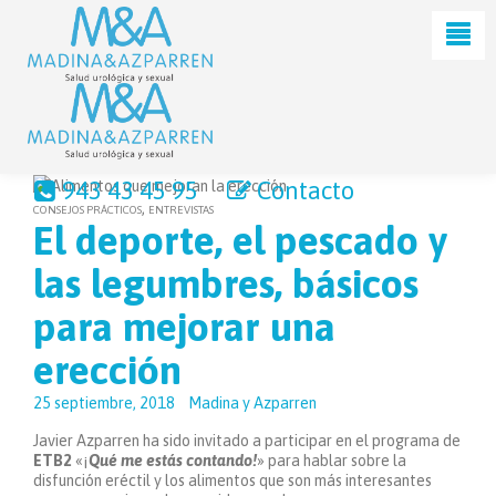
943 43 45 95
Contacto
,
CONSEJOS PRÁCTICOS
ENTREVISTAS
El deporte, el pescado y
las legumbres, básicos
para mejorar una
erección
25 septiembre, 2018
Madina y Azparren
Javier Azparren ha sido invitado a participar en el programa de
ETB2
«¡
Qué me estás contando!
» para hablar sobre la
disfunción eréctil y los alimentos que son más interesantes