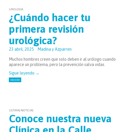
UROLOGÍA
¿Cuándo hacer tu
primera revisión
urológica?
23 abril, 2025
Madina y Azparren
Muchos hombres creen que solo deben ir al urólogo cuando
aparece un problema, pero la prevención salva vidas.
Sigue leyendo
→
revisión
ÚLTIMAS NOTICIAS
Conoce nuestra nueva
Clínica en la Calle