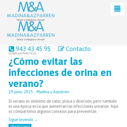
943 43 45 95
Contacto
CONSEJOS PRÁCTICOS
¿Cómo evitar las
infecciones de orina en
verano?
19 junio, 2025
Madina y Azparren
El verano es sinónimo de calor, playa y diversión, pero también
es una época en la que aumentan las infecciones urinarias. Aquí
os compartimos algunos consejos para prevenirlas.
Sigue leyendo
→
infección urinaria