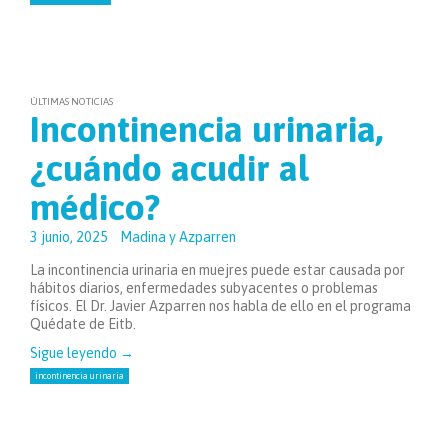
ÚLTIMAS NOTICIAS
Incontinencia urinaria,
¿cuándo acudir al
médico?
3 junio, 2025
Madina y Azparren
La incontinencia urinaria en muejres puede estar causada por
hábitos diarios, enfermedades subyacentes o problemas
físicos. El Dr. Javier Azparren nos habla de ello en el programa
Quédate de Eitb.
Sigue leyendo
→
incontinencia urinaria