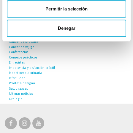
Permitir la selección
Histórico
Denegar
Categorías
Cáncer de próstata
Cáncer de vejiga
Conferencias
Consejos prácticos
Entrevistas
Impotencia y disfunción eréctil
Incontinencia urinaria
Infertilidad
Próstata benigna
Salud sexual
Últimas noticias
Urología