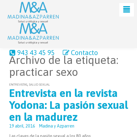
943 43 45 95
Contacto
Archivo de la etiqueta:
practicar sexo
,
ENTREVISTAS
SALUD SEXUAL
Entrevista en la revista
Yodona: La pasión sexual
en la madurez
19 abril, 2016
Madina y Azparren
Las claves de la pasión sexual a los 80 años.